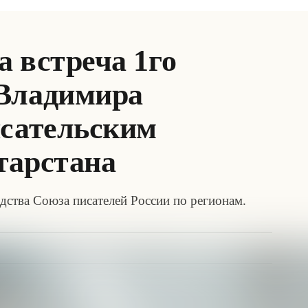
 встреча 1го
Владимира
исательским
тарстана
ства Союза писателей России по регионам.