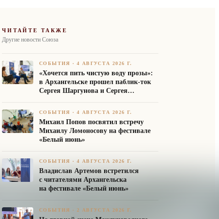
ЧИТАЙТЕ ТАКЖЕ
Другие новости Союза
СОБЫТИЯ
·
4 АВГУСТА 2026 Г.
«Хочется пить чистую воду прозы»:
в Архангельске прошел паблик-ток
Сергея Шаргунова и Сергея
Белякова
СОБЫТИЯ
·
4 АВГУСТА 2026 Г.
Михаил Попов посвятил встречу
Михаилу Ломоносову на фестивале
«Белый июнь»
СОБЫТИЯ
·
4 АВГУСТА 2026 Г.
Владислав Артемов встретился
с читателями Архангельска
на фестивале «Белый июнь»
СОБЫТИЯ
·
2 АВГУСТА 2026 Г.