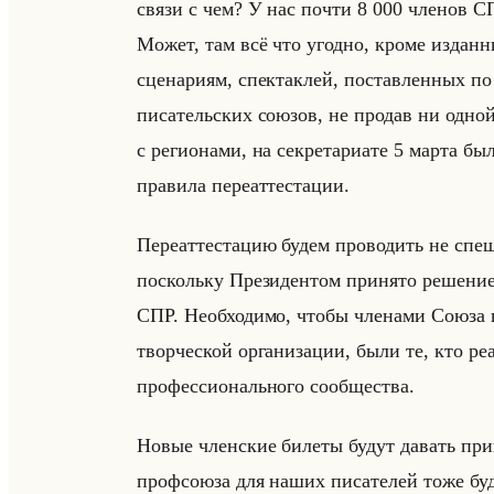
связи с чем? У нас почти 8 000 членов С
Может, там всё что угодно, кроме издан
сценариям, спектаклей, поставленных по
писательских союзов, не продав ни одно
с регионами, на секретариате 5 марта б
правила переаттестации.
Переаттестацию будем проводить не спеш
поскольку Президентом принято решение 
СПР. Необходимо, чтобы членами Союза п
творческой организации, были те, кто ре
профессионального сообщества.
Новые членские билеты будут давать пр
профсоюза для наших писателей тоже буде