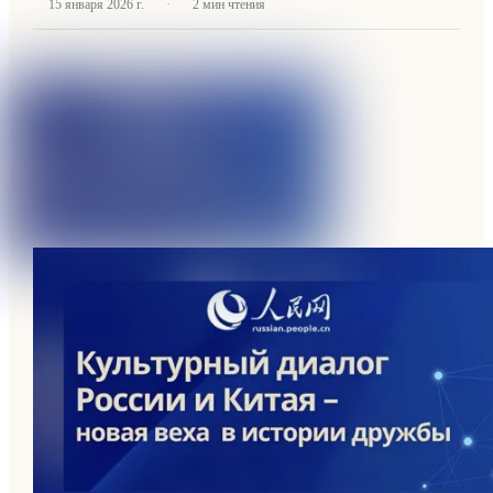
·
15 января 2026 г.
2
мин чтения