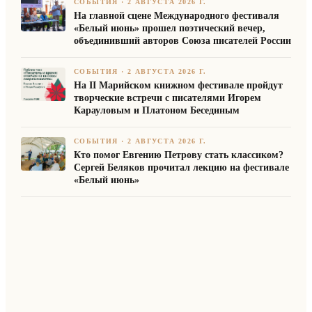
СОБЫТИЯ
·
2 АВГУСТА 2026 Г.
На главной сцене Международного фестиваля
«Белый июнь» прошел поэтический вечер,
объединивший авторов Союза писателей России
СОБЫТИЯ
·
2 АВГУСТА 2026 Г.
На II Марийском книжном фестивале пройдут
творческие встречи с писателями Игорем
Карауловым и Платоном Бесединым
СОБЫТИЯ
·
2 АВГУСТА 2026 Г.
Кто помог Евгению Петрову стать классиком?
Сергей Беляков прочитал лекцию на фестивале
«Белый июнь»