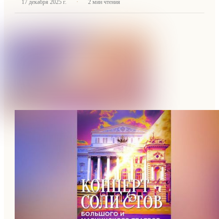
·
17 декабря 2025 г.
2
мин чтения