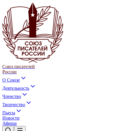
Союз писателей
России
О Союзе
Деятельность
Членство
Творчество
Пьесы
Новости
Афиша