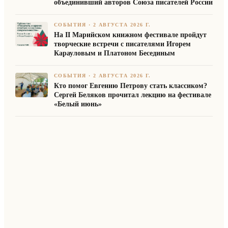
объединивший авторов Союза писателей России
СОБЫТИЯ
·
2 АВГУСТА 2026 Г.
На II Марийском книжном фестивале пройдут
творческие встречи с писателями Игорем
Карауловым и Платоном Бесединым
СОБЫТИЯ
·
2 АВГУСТА 2026 Г.
Кто помог Евгению Петрову стать классиком?
Сергей Беляков прочитал лекцию на фестивале
«Белый июнь»