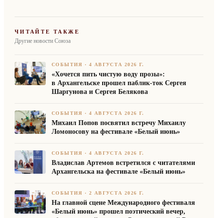
ЧИТАЙТЕ ТАКЖЕ
Другие новости Союза
СОБЫТИЯ
·
4 АВГУСТА 2026 Г.
«Хочется пить чистую воду прозы»:
в Архангельске прошел паблик-ток Сергея
Шаргунова и Сергея Белякова
СОБЫТИЯ
·
4 АВГУСТА 2026 Г.
Михаил Попов посвятил встречу Михаилу
Ломоносову на фестивале «Белый июнь»
СОБЫТИЯ
·
4 АВГУСТА 2026 Г.
Владислав Артемов встретился с читателями
Архангельска на фестивале «Белый июнь»
СОБЫТИЯ
·
2 АВГУСТА 2026 Г.
На главной сцене Международного фестиваля
«Белый июнь» прошел поэтический вечер,