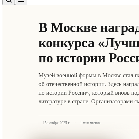
В Москве награ
конкурса «Лучш
по истории Росс
Музей военной формы в Москве стал п
об отечественной истории. Здесь нагр
по истории России», который вновь по
литературе в стране. Организаторами
·
15 ноября 2025 г.
1
мин чтения