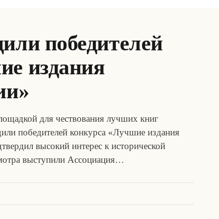
дили победителей
ие издания
ии»
лощадкой для чествования лучших книг
адили победителей конкурса «Лучшие издания
дтвердил высокий интерес к исторической
 смотра выступили Ассоциация…