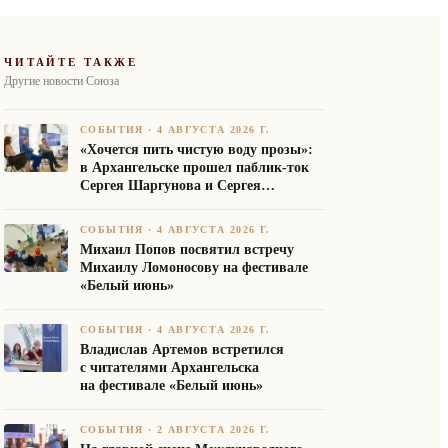
ЧИТАЙТЕ ТАКЖЕ
Другие новости Союза
СОБЫТИЯ
·
4 АВГУСТА 2026 Г.
«Хочется пить чистую воду прозы»:
в Архангельске прошел паблик-ток
Сергея Шаргунова и Сергея
Белякова
СОБЫТИЯ
·
4 АВГУСТА 2026 Г.
Михаил Попов посвятил встречу
Михаилу Ломоносову на фестивале
«Белый июнь»
СОБЫТИЯ
·
4 АВГУСТА 2026 Г.
Владислав Артемов встретился
с читателями Архангельска
на фестивале «Белый июнь»
СОБЫТИЯ
·
2 АВГУСТА 2026 Г.