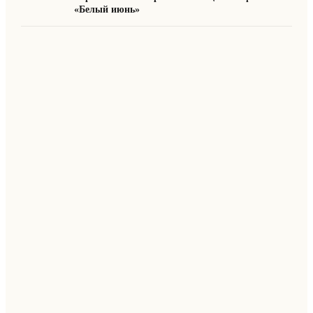
«Белый июнь»