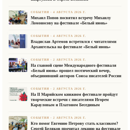
СОБЫТИЯ
·
4 АВГУСТА 2026 Г.
Михаил Попов посвятил встречу Михаилу
Ломоносову на фестивале «Белый июнь»
СОБЫТИЯ
·
4 АВГУСТА 2026 Г.
Владислав Артемов встретился с читателями
Архангельска на фестивале «Белый июнь»
СОБЫТИЯ
·
2 АВГУСТА 2026 Г.
На главной сцене Международного фестиваля
«Белый июнь» прошел поэтический вечер,
объединивший авторов Союза писателей России
СОБЫТИЯ
·
2 АВГУСТА 2026 Г.
На II Марийском книжном фестивале пройдут
творческие встречи с писателями Игорем
Карауловым и Платоном Бесединым
СОБЫТИЯ
·
2 АВГУСТА 2026 Г.
Кто помог Евгению Петрову стать классиком?
Сергей Беляков прочитал лекцию на фестивале