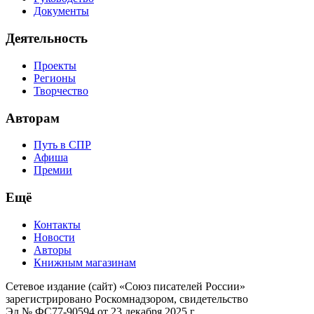
Документы
Деятельность
Проекты
Регионы
Творчество
Авторам
Путь в СПР
Афиша
Премии
Ещё
Контакты
Новости
Авторы
Книжным магазинам
Сетевое издание (сайт) «Союз писателей России»
зарегистрировано Роскомнадзором, свидетельство
Эл № ФС77-90594 от 23 декабря 2025 г.