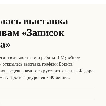
лась выставка
ивам «Записок
ма»
го представлены его работы В Музейном
 открылась выставка графики Бориса
оизведения великого русского классика Федора
ома». Проект приурочен к 80-летию…