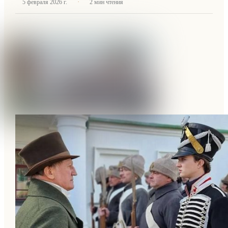
·
5 февраля 2026 г.
2
мин чтения