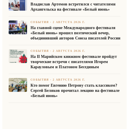
Владислав Артемов встретился с читателями
Архангельска на фестивале «Белый июнь»
СОБЫТИЯ
·
2 АВГУСТА 2026 Г.
На главной сцене Международного фестиваля
«Белый июнь» прошел поэтический вечер,
объединивший авторов Союза писателей России
СОБЫТИЯ
·
2 АВГУСТА 2026 Г.
На II Марийском книжном фестивале пройдут
творческие встречи с писателями Игорем
Карауловым и Платоном Бесединым
СОБЫТИЯ
·
2 АВГУСТА 2026 Г.
Кто помог Евгению Петрову стать классиком?
Сергей Беляков прочитал лекцию на фестивале
«Белый июнь»