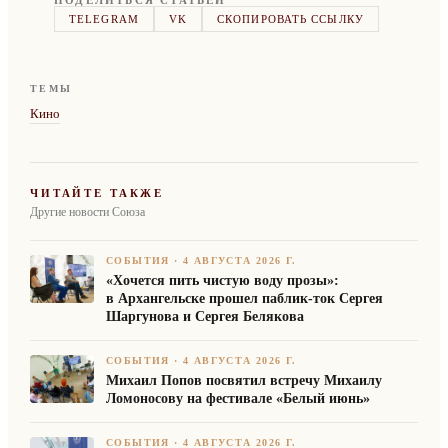
ПОДЕЛИТЬСЯ СТАТЬЁЙ
TELEGRAM
VK
СКОПИРОВАТЬ ССЫЛКУ
ТЕМЫ
Кино
ЧИТАЙТЕ ТАКЖЕ
Другие новости Союза
СОБЫТИЯ
·
4 АВГУСТА 2026 Г.
«Хочется пить чистую воду прозы»:
в Архангельске прошел паблик-ток Сергея
Шаргунова и Сергея Белякова
СОБЫТИЯ
·
4 АВГУСТА 2026 Г.
Михаил Попов посвятил встречу Михаилу
Ломоносову на фестивале «Белый июнь»
СОБЫТИЯ
·
4 АВГУСТА 2026 Г.