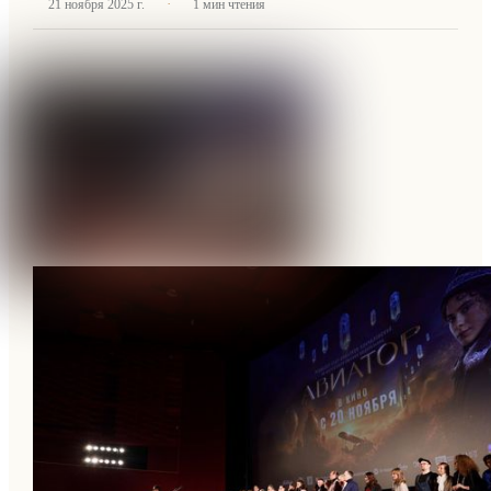
·
21 ноября 2025 г.
1
мин чтения