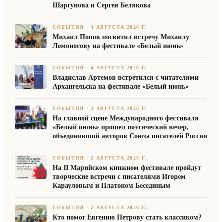
Шаргунова и Сергея Белякова
СОБЫТИЯ
·
4 АВГУСТА 2026 Г.
Михаил Попов посвятил встречу Михаилу
Ломоносову на фестивале «Белый июнь»
СОБЫТИЯ
·
4 АВГУСТА 2026 Г.
Владислав Артемов встретился с читателями
Архангельска на фестивале «Белый июнь»
СОБЫТИЯ
·
2 АВГУСТА 2026 Г.
На главной сцене Международного фестиваля
«Белый июнь» прошел поэтический вечер,
объединивший авторов Союза писателей России
СОБЫТИЯ
·
2 АВГУСТА 2026 Г.
На II Марийском книжном фестивале пройдут
творческие встречи с писателями Игорем
Карауловым и Платоном Бесединым
СОБЫТИЯ
·
2 АВГУСТА 2026 Г.
Кто помог Евгению Петрову стать классиком?