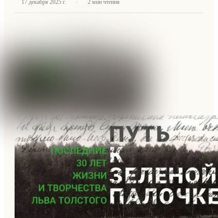
·
17 декабря 2025 г.
2
мин чтения