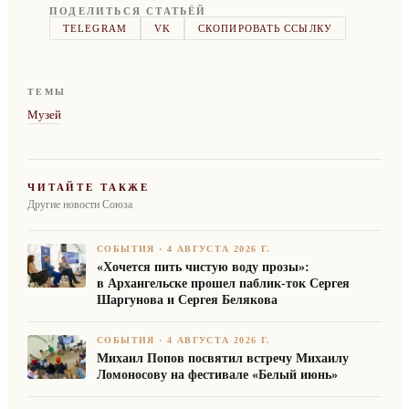
ПОДЕЛИТЬСЯ СТАТЬЁЙ
TELEGRAM
VK
СКОПИРОВАТЬ ССЫЛКУ
ТЕМЫ
Музей
ЧИТАЙТЕ ТАКЖЕ
Другие новости Союза
СОБЫТИЯ
·
4 АВГУСТА 2026 Г.
«Хочется пить чистую воду прозы»:
в Архангельске прошел паблик-ток Сергея
Шаргунова и Сергея Белякова
СОБЫТИЯ
·
4 АВГУСТА 2026 Г.
Михаил Попов посвятил встречу Михаилу
Ломоносову на фестивале «Белый июнь»