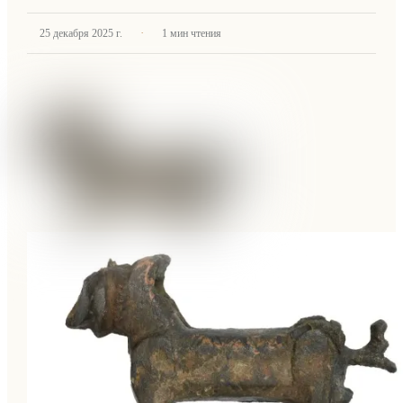
·
25 декабря 2025 г.
1
мин чтения