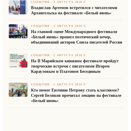
СОБЫТИЯ
·
4 АВГУСТА 2026 Г.
Владислав Артемов встретился с читателями
Архангельска на фестивале «Белый июнь»
СОБЫТИЯ
·
2 АВГУСТА 2026 Г.
На главной сцене Международного фестиваля
«Белый июнь» прошел поэтический вечер,
объединивший авторов Союза писателей России
СОБЫТИЯ
·
2 АВГУСТА 2026 Г.
На II Марийском книжном фестивале пройдут
творческие встречи с писателями Игорем
Карауловым и Платоном Бесединым
СОБЫТИЯ
·
2 АВГУСТА 2026 Г.
Кто помог Евгению Петрову стать классиком?
Сергей Беляков прочитал лекцию на фестивале
«Белый июнь»