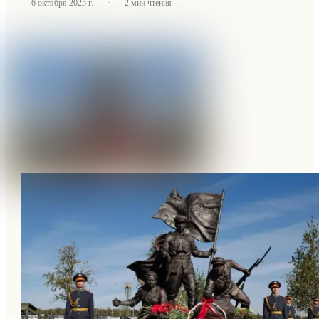
·
6 октября 2025 г.
2
мин чтения