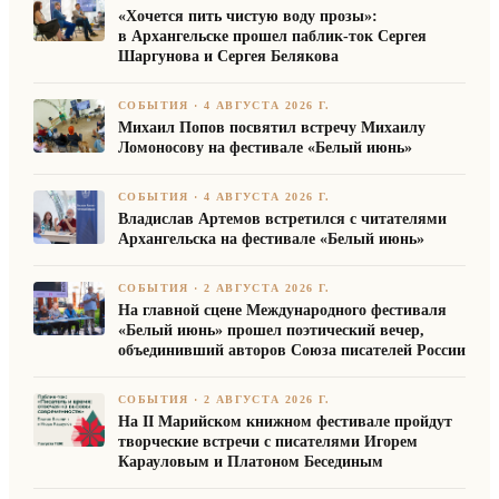
«Хочется пить чистую воду прозы»:
в Архангельске прошел паблик-ток Сергея
Шаргунова и Сергея Белякова
СОБЫТИЯ
·
4 АВГУСТА 2026 Г.
Михаил Попов посвятил встречу Михаилу
Ломоносову на фестивале «Белый июнь»
СОБЫТИЯ
·
4 АВГУСТА 2026 Г.
Владислав Артемов встретился с читателями
Архангельска на фестивале «Белый июнь»
СОБЫТИЯ
·
2 АВГУСТА 2026 Г.
На главной сцене Международного фестиваля
«Белый июнь» прошел поэтический вечер,
объединивший авторов Союза писателей России
СОБЫТИЯ
·
2 АВГУСТА 2026 Г.
На II Марийском книжном фестивале пройдут
творческие встречи с писателями Игорем
Карауловым и Платоном Бесединым