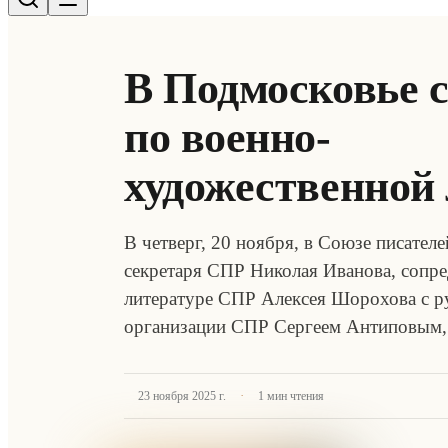
В Подмосковье с
по военно-
художественной
В четверг, 20 ноября, в Союзе писателе
секретаря СПР Николая Иванова, сопре
литературе СПР Алексея Шорохова с р
организации СПР Сергеем Антиповым,
·
23 ноября 2025 г.
1
мин чтения