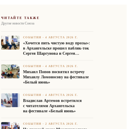
ЧИТАЙТЕ ТАКЖЕ
Другие новости Союза
СОБЫТИЯ
·
4 АВГУСТА 2026 Г.
«Хочется пить чистую воду прозы»:
в Архангельске прошел паблик-ток
Сергея Шаргунова и Сергея
Белякова
СОБЫТИЯ
·
4 АВГУСТА 2026 Г.
Михаил Попов посвятил встречу
Михаилу Ломоносову на фестивале
«Белый июнь»
СОБЫТИЯ
·
4 АВГУСТА 2026 Г.
Владислав Артемов встретился
с читателями Архангельска
на фестивале «Белый июнь»
СОБЫТИЯ
·
2 АВГУСТА 2026 Г.