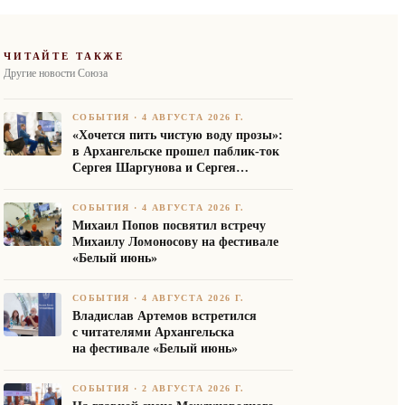
ЧИТАЙТЕ ТАКЖЕ
Другие новости Союза
СОБЫТИЯ
·
4 АВГУСТА 2026 Г.
«Хочется пить чистую воду прозы»:
в Архангельске прошел паблик-ток
Сергея Шаргунова и Сергея
Белякова
СОБЫТИЯ
·
4 АВГУСТА 2026 Г.
Михаил Попов посвятил встречу
Михаилу Ломоносову на фестивале
«Белый июнь»
СОБЫТИЯ
·
4 АВГУСТА 2026 Г.
Владислав Артемов встретился
с читателями Архангельска
на фестивале «Белый июнь»
СОБЫТИЯ
·
2 АВГУСТА 2026 Г.