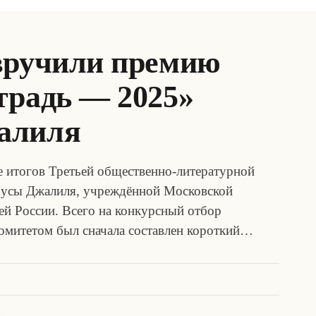
вручили премию
традь — 2025»
алиля
е итогов Третьей общественно-литературной
Мусы Джалиля, учреждённой Московской
ей России. Всего на конкурсный отбор
комитетом был сначала составлен короткий…