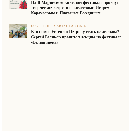
На II Марийском книжном фестивале пройдут
творческие встречи с писателями Игорем
Карауловым и Платоном Бесединым
СОБЫТИЯ
·
2 АВГУСТА 2026 Г.
Кто помог Евгению Петрову стать классиком?
Сергей Беляков прочитал лекцию на фестивале
«Белый июнь»