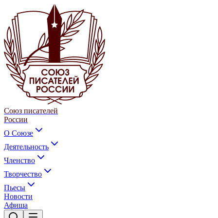
Союз писателей
России
О Союзе
Деятельность
Членство
Творчество
Пьесы
Новости
Афиша