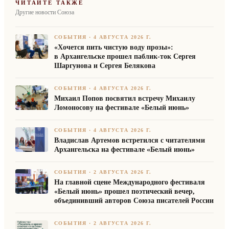
ЧИТАЙТЕ ТАКЖЕ
Другие новости Союза
СОБЫТИЯ
·
4 АВГУСТА 2026 Г.
«Хочется пить чистую воду прозы»:
в Архангельске прошел паблик-ток Сергея
Шаргунова и Сергея Белякова
СОБЫТИЯ
·
4 АВГУСТА 2026 Г.
Михаил Попов посвятил встречу Михаилу
Ломоносову на фестивале «Белый июнь»
СОБЫТИЯ
·
4 АВГУСТА 2026 Г.
Владислав Артемов встретился с читателями
Архангельска на фестивале «Белый июнь»
СОБЫТИЯ
·
2 АВГУСТА 2026 Г.
На главной сцене Международного фестиваля
«Белый июнь» прошел поэтический вечер,
объединивший авторов Союза писателей России
СОБЫТИЯ
·
2 АВГУСТА 2026 Г.