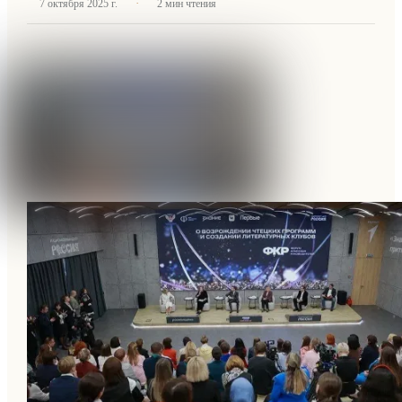
·
7 октября 2025 г.
2
мин чтения