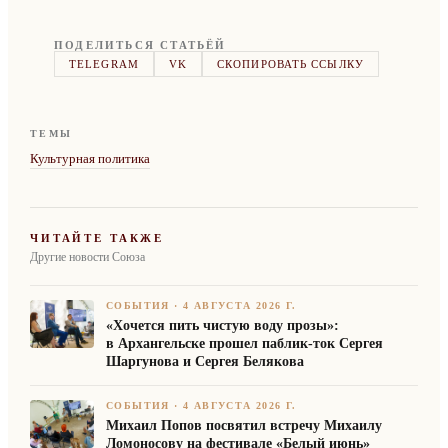
ПОДЕЛИТЬСЯ СТАТЬЁЙ
TELEGRAM
VK
СКОПИРОВАТЬ ССЫЛКУ
ТЕМЫ
Культурная политика
ЧИТАЙТЕ ТАКЖЕ
Другие новости Союза
СОБЫТИЯ
·
4 АВГУСТА 2026 Г.
«Хочется пить чистую воду прозы»:
в Архангельске прошел паблик-ток Сергея
Шаргунова и Сергея Белякова
СОБЫТИЯ
·
4 АВГУСТА 2026 Г.
Михаил Попов посвятил встречу Михаилу
Ломоносову на фестивале «Белый июнь»