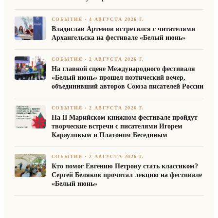
СОБЫТИЯ
·
4 АВГУСТА 2026 Г.
Владислав Артемов встретился с читателями
Архангельска на фестивале «Белый июнь»
СОБЫТИЯ
·
2 АВГУСТА 2026 Г.
На главной сцене Международного фестиваля
«Белый июнь» прошел поэтический вечер,
объединивший авторов Союза писателей России
СОБЫТИЯ
·
2 АВГУСТА 2026 Г.
На II Марийском книжном фестивале пройдут
творческие встречи с писателями Игорем
Карауловым и Платоном Бесединым
СОБЫТИЯ
·
2 АВГУСТА 2026 Г.
Кто помог Евгению Петрову стать классиком?
Сергей Беляков прочитал лекцию на фестивале
«Белый июнь»