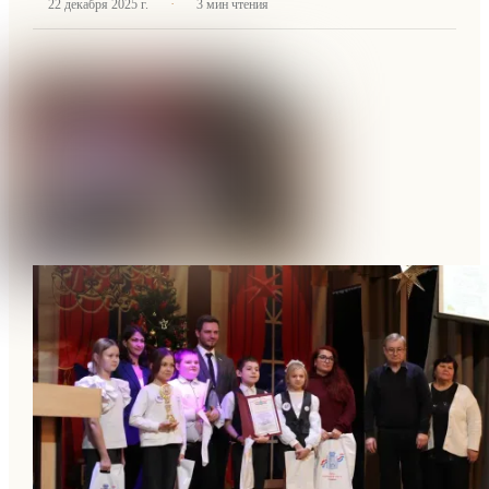
·
22 декабря 2025 г.
3
мин чтения