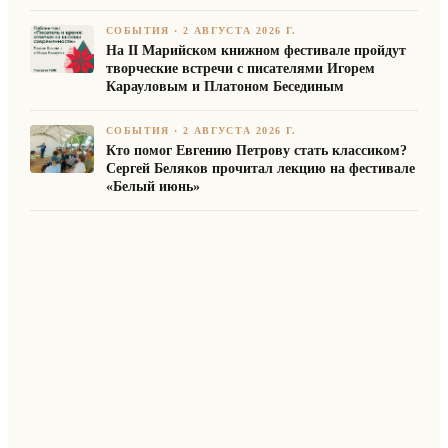
СОБЫТИЯ
·
2 АВГУСТА 2026 Г.
На II Марийском книжном фестивале пройдут
творческие встречи с писателями Игорем
Карауловым и Платоном Бесединым
СОБЫТИЯ
·
2 АВГУСТА 2026 Г.
Кто помог Евгению Петрову стать классиком?
Сергей Беляков прочитал лекцию на фестивале
«Белый июнь»