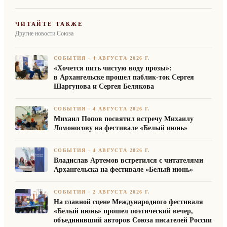
ЧИТАЙТЕ ТАКЖЕ
Другие новости Союза
СОБЫТИЯ
·
4 АВГУСТА 2026 Г.
«Хочется пить чистую воду прозы»:
в Архангельске прошел паблик-ток Сергея
Шаргунова и Сергея Белякова
СОБЫТИЯ
·
4 АВГУСТА 2026 Г.
Михаил Попов посвятил встречу Михаилу
Ломоносову на фестивале «Белый июнь»
СОБЫТИЯ
·
4 АВГУСТА 2026 Г.
Владислав Артемов встретился с читателями
Архангельска на фестивале «Белый июнь»
СОБЫТИЯ
·
2 АВГУСТА 2026 Г.
На главной сцене Международного фестиваля
«Белый июнь» прошел поэтический вечер,
объединивший авторов Союза писателей России