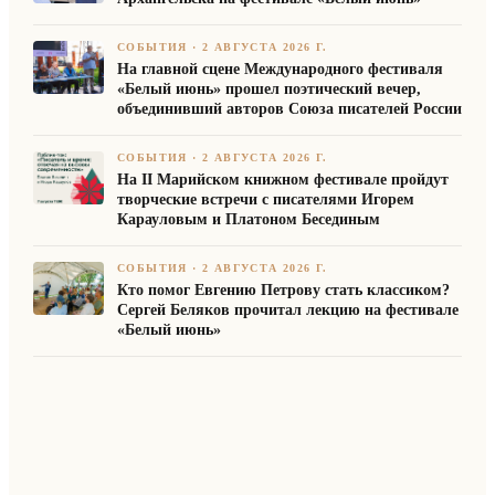
СОБЫТИЯ
·
2 АВГУСТА 2026 Г.
На главной сцене Международного фестиваля
«Белый июнь» прошел поэтический вечер,
объединивший авторов Союза писателей России
СОБЫТИЯ
·
2 АВГУСТА 2026 Г.
На II Марийском книжном фестивале пройдут
творческие встречи с писателями Игорем
Карауловым и Платоном Бесединым
СОБЫТИЯ
·
2 АВГУСТА 2026 Г.
Кто помог Евгению Петрову стать классиком?
Сергей Беляков прочитал лекцию на фестивале
«Белый июнь»