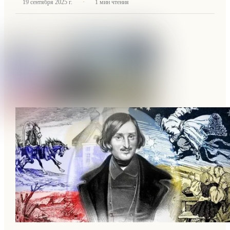
·
19 сентября 2025 г.
1
мин чтения