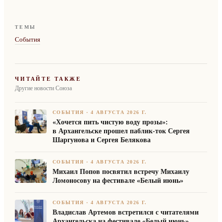
ТЕМЫ
События
ЧИТАЙТЕ ТАКЖЕ
Другие новости Союза
СОБЫТИЯ
·
4 АВГУСТА 2026 Г.
«Хочется пить чистую воду прозы»:
в Архангельске прошел паблик-ток Сергея
Шаргунова и Сергея Белякова
СОБЫТИЯ
·
4 АВГУСТА 2026 Г.
Михаил Попов посвятил встречу Михаилу
Ломоносову на фестивале «Белый июнь»
СОБЫТИЯ
·
4 АВГУСТА 2026 Г.
Владислав Артемов встретился с читателями
Архангельска на фестивале «Белый июнь»