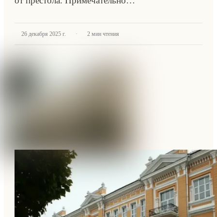
от престола. Примечательно…
·
26 декабря 2025 г.
2
мин чтения