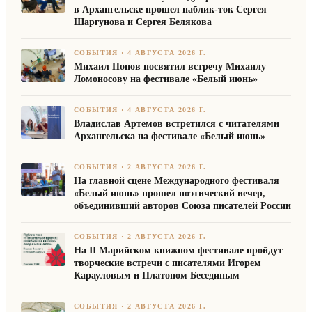
в Архангельске прошел паблик-ток Сергея
Шаргунова и Сергея Белякова
СОБЫТИЯ
·
4 АВГУСТА 2026 Г.
Михаил Попов посвятил встречу Михаилу
Ломоносову на фестивале «Белый июнь»
СОБЫТИЯ
·
4 АВГУСТА 2026 Г.
Владислав Артемов встретился с читателями
Архангельска на фестивале «Белый июнь»
СОБЫТИЯ
·
2 АВГУСТА 2026 Г.
На главной сцене Международного фестиваля
«Белый июнь» прошел поэтический вечер,
объединивший авторов Союза писателей России
СОБЫТИЯ
·
2 АВГУСТА 2026 Г.
На II Марийском книжном фестивале пройдут
творческие встречи с писателями Игорем
Карауловым и Платоном Бесединым
СОБЫТИЯ
·
2 АВГУСТА 2026 Г.