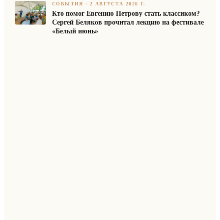
СОБЫТИЯ
·
2 АВГУСТА 2026 Г.
Кто помог Евгению Петрову стать классиком?
Сергей Беляков прочитал лекцию на фестивале
«Белый июнь»