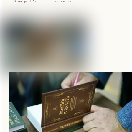
·
24 января 2026 г.
5
мин чтения