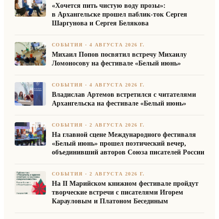
«Хочется пить чистую воду прозы»:
в Архангельске прошел паблик-ток Сергея
Шаргунова и Сергея Белякова
СОБЫТИЯ
·
4 АВГУСТА 2026 Г.
Михаил Попов посвятил встречу Михаилу
Ломоносову на фестивале «Белый июнь»
СОБЫТИЯ
·
4 АВГУСТА 2026 Г.
Владислав Артемов встретился с читателями
Архангельска на фестивале «Белый июнь»
СОБЫТИЯ
·
2 АВГУСТА 2026 Г.
На главной сцене Международного фестиваля
«Белый июнь» прошел поэтический вечер,
объединивший авторов Союза писателей России
СОБЫТИЯ
·
2 АВГУСТА 2026 Г.
На II Марийском книжном фестивале пройдут
творческие встречи с писателями Игорем
Карауловым и Платоном Бесединым