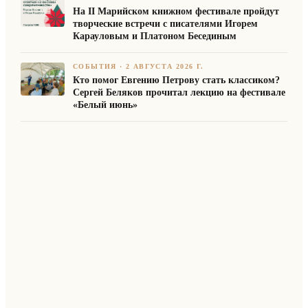
На II Марийском книжном фестивале пройдут
творческие встречи с писателями Игорем
Карауловым и Платоном Бесединым
СОБЫТИЯ
·
2 АВГУСТА 2026 Г.
Кто помог Евгению Петрову стать классиком?
Сергей Беляков прочитал лекцию на фестивале
«Белый июнь»