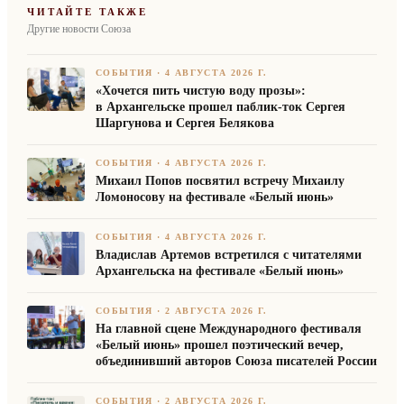
ЧИТАЙТЕ ТАКЖЕ
Другие новости Союза
СОБЫТИЯ
·
4 АВГУСТА 2026 Г.
«Хочется пить чистую воду прозы»:
в Архангельске прошел паблик-ток Сергея
Шаргунова и Сергея Белякова
СОБЫТИЯ
·
4 АВГУСТА 2026 Г.
Михаил Попов посвятил встречу Михаилу
Ломоносову на фестивале «Белый июнь»
СОБЫТИЯ
·
4 АВГУСТА 2026 Г.
Владислав Артемов встретился с читателями
Архангельска на фестивале «Белый июнь»
СОБЫТИЯ
·
2 АВГУСТА 2026 Г.
На главной сцене Международного фестиваля
«Белый июнь» прошел поэтический вечер,
объединивший авторов Союза писателей России
СОБЫТИЯ
·
2 АВГУСТА 2026 Г.