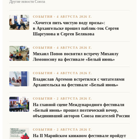
Другие новости Союза
СОБЫТИЯ
·
4 АВГУСТА 2026 Г.
«Хочется пить чистую воду прозы»:
в Архангельске прошел паблик-ток Сергея
Шаргунова и Сергея Белякова
СОБЫТИЯ
·
4 АВГУСТА 2026 Г.
Михаил Попов посвятил встречу Михаилу
Ломоносову на фестивале «Белый июнь»
СОБЫТИЯ
·
4 АВГУСТА 2026 Г.
Владислав Артемов встретился с читателями
Архангельска на фестивале «Белый июнь»
СОБЫТИЯ
·
2 АВГУСТА 2026 Г.
На главной сцене Международного фестиваля
«Белый июнь» прошел поэтический вечер,
объединивший авторов Союза писателей России
СОБЫТИЯ
·
2 АВГУСТА 2026 Г.
На II Марийском книжном фестивале пройдут