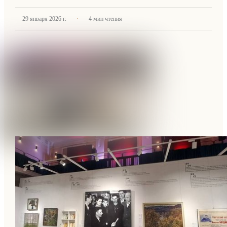
·
29 января 2026 г.
4
мин чтения