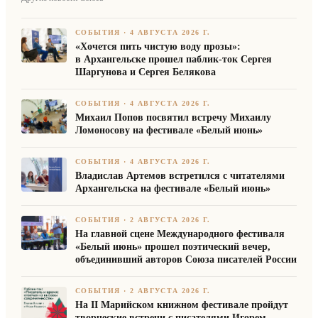
СОБЫТИЯ
·
4 АВГУСТА 2026 Г.
«Хочется пить чистую воду прозы»:
в Архангельске прошел паблик-ток Сергея
Шаргунова и Сергея Белякова
СОБЫТИЯ
·
4 АВГУСТА 2026 Г.
Михаил Попов посвятил встречу Михаилу
Ломоносову на фестивале «Белый июнь»
СОБЫТИЯ
·
4 АВГУСТА 2026 Г.
Владислав Артемов встретился с читателями
Архангельска на фестивале «Белый июнь»
СОБЫТИЯ
·
2 АВГУСТА 2026 Г.
На главной сцене Международного фестиваля
«Белый июнь» прошел поэтический вечер,
объединивший авторов Союза писателей России
СОБЫТИЯ
·
2 АВГУСТА 2026 Г.
На II Марийском книжном фестивале пройдут
творческие встречи с писателями Игорем