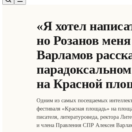
«Я хотел написа
но Розанов меня
Варламов расска
парадоксальном
на Красной пло
Одним из самых посещаемых интеллек
фестиваля «Красная площадь» на площа
писателя, литературоведа, ректора Лит
и члена Правления СПР Алексея Варл