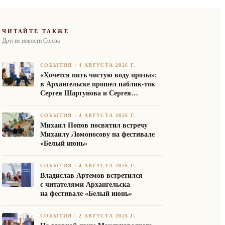
ЧИТАЙТЕ ТАКЖЕ
Другие новости Союза
СОБЫТИЯ
·
4 АВГУСТА 2026 Г.
«Хочется пить чистую воду прозы»:
в Архангельске прошел паблик-ток
Сергея Шаргунова и Сергея
Белякова
СОБЫТИЯ
·
4 АВГУСТА 2026 Г.
Михаил Попов посвятил встречу
Михаилу Ломоносову на фестивале
«Белый июнь»
СОБЫТИЯ
·
4 АВГУСТА 2026 Г.
Владислав Артемов встретился
с читателями Архангельска
на фестивале «Белый июнь»
СОБЫТИЯ
·
2 АВГУСТА 2026 Г.