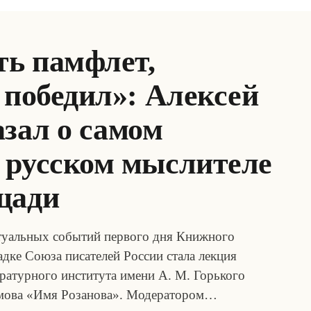
ть памфлет,
 победил»: Алексей
зал о самом
 русском мыслителе
щади
туальных событий первого дня Книжного
дке Союза писателей России стала лекция
ературного института имени А. М. Горького
амова «Имя Розанова». Модератором…