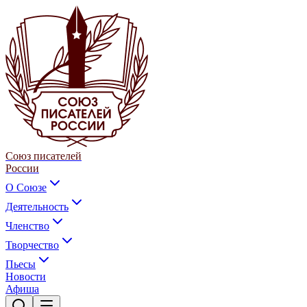
Союз писателей
России
О Союзе
Деятельность
Членство
Творчество
Пьесы
Новости
Афиша