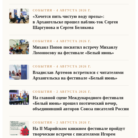
СОБЫТИЯ
·
4 АВГУСТА 2026 Г.
«Хочется пить чистую воду прозы»:
в Архангельске прошел паблик-ток Сергея
Шаргунова и Сергея Белякова
СОБЫТИЯ
·
4 АВГУСТА 2026 Г.
Михаил Попов посвятил встречу Михаилу
Ломоносову на фестивале «Белый июнь»
СОБЫТИЯ
·
4 АВГУСТА 2026 Г.
Владислав Артемов встретился с читателями
Архангельска на фестивале «Белый июнь»
СОБЫТИЯ
·
2 АВГУСТА 2026 Г.
На главной сцене Международного фестиваля
«Белый июнь» прошел поэтический вечер,
объединивший авторов Союза писателей России
СОБЫТИЯ
·
2 АВГУСТА 2026 Г.
На II Марийском книжном фестивале пройдут
творческие встречи с писателями Игорем