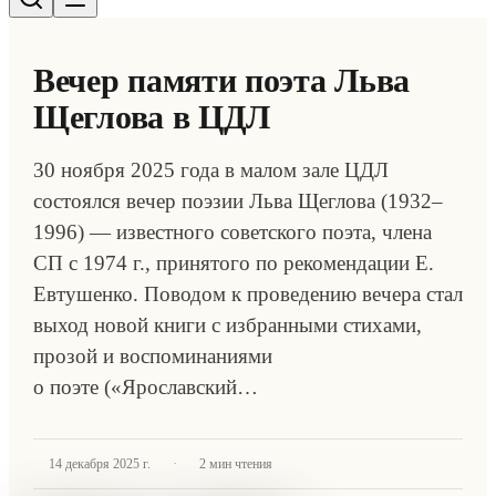
Вечер памяти поэта Льва
Щеглова в ЦДЛ
30 ноября 2025 года в малом зале ЦДЛ
состоялся вечер поэзии Льва Щеглова (1932–
1996) — известного советского поэта, члена
СП с 1974 г., принятого по рекомендации Е.
Евтушенко. Поводом к проведению вечера стал
выход новой книги с избранными стихами,
прозой и воспоминаниями
о поэте («Ярославский…
·
14 декабря 2025 г.
2
мин чтения