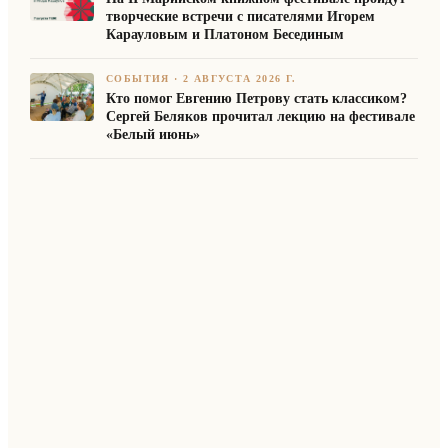
творческие встречи с писателями Игорем
Карауловым и Платоном Бесединым
СОБЫТИЯ
·
2 АВГУСТА 2026 Г.
Кто помог Евгению Петрову стать классиком?
Сергей Беляков прочитал лекцию на фестивале
«Белый июнь»