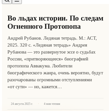
Во льдах истории. По следам
Огненного Протопопа
Андрей Рубанов. Ледяная тетрадь. М.: АСТ,
2025. 320 с. «Ледяная тетрадь» Андрея
Рубанова — это развернутое эссе о судьбах
России, «притворяющееся» биографией
протопопа Аввакума. Любители
биографического жанра, очень вероятно, будут
разочарованы огромными отступлениями
«от сути» — но, кажется…
·
24 августа 2025 г.
4
мин чтения