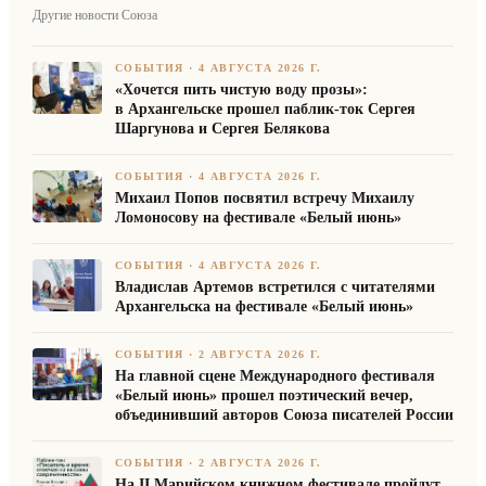
Другие новости Союза
СОБЫТИЯ
·
4 АВГУСТА 2026 Г.
«Хочется пить чистую воду прозы»:
в Архангельске прошел паблик-ток Сергея
Шаргунова и Сергея Белякова
СОБЫТИЯ
·
4 АВГУСТА 2026 Г.
Михаил Попов посвятил встречу Михаилу
Ломоносову на фестивале «Белый июнь»
СОБЫТИЯ
·
4 АВГУСТА 2026 Г.
Владислав Артемов встретился с читателями
Архангельска на фестивале «Белый июнь»
СОБЫТИЯ
·
2 АВГУСТА 2026 Г.
На главной сцене Международного фестиваля
«Белый июнь» прошел поэтический вечер,
объединивший авторов Союза писателей России
СОБЫТИЯ
·
2 АВГУСТА 2026 Г.
На II Марийском книжном фестивале пройдут