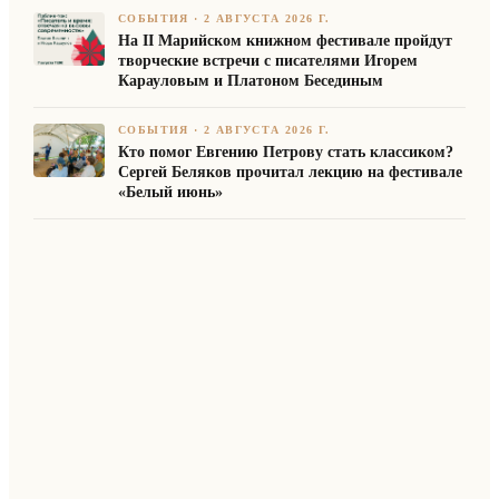
СОБЫТИЯ
·
2 АВГУСТА 2026 Г.
На II Марийском книжном фестивале пройдут
творческие встречи с писателями Игорем
Карауловым и Платоном Бесединым
СОБЫТИЯ
·
2 АВГУСТА 2026 Г.
Кто помог Евгению Петрову стать классиком?
Сергей Беляков прочитал лекцию на фестивале
«Белый июнь»