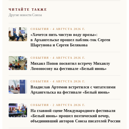
ЧИТАЙТЕ ТАКЖЕ
Другие новости Союза
СОБЫТИЯ
·
4 АВГУСТА 2026 Г.
«Хочется пить чистую воду прозы»:
в Архангельске прошел паблик-ток Сергея
Шаргунова и Сергея Белякова
СОБЫТИЯ
·
4 АВГУСТА 2026 Г.
Михаил Попов посвятил встречу Михаилу
Ломоносову на фестивале «Белый июнь»
СОБЫТИЯ
·
4 АВГУСТА 2026 Г.
Владислав Артемов встретился с читателями
Архангельска на фестивале «Белый июнь»
СОБЫТИЯ
·
2 АВГУСТА 2026 Г.
На главной сцене Международного фестиваля
«Белый июнь» прошел поэтический вечер,
объединивший авторов Союза писателей России