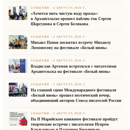
СОБЫТИЯ
·
4 АВГУСТА 2026 Г.
«Хочется пить чистую воду прозы»:
в Архангельске прошел паблик-ток Сергея
Шаргунова и Сергея Белякова
СОБЫТИЯ
·
4 АВГУСТА 2026 Г.
Михаил Попов посвятил встречу Михаилу
Ломоносову на фестивале «Белый июнь»
СОБЫТИЯ
·
4 АВГУСТА 2026 Г.
Владислав Артемов встретился с читателями
Архангельска на фестивале «Белый июнь»
СОБЫТИЯ
·
2 АВГУСТА 2026 Г.
На главной сцене Международного фестиваля
«Белый июнь» прошел поэтический вечер,
объединивший авторов Союза писателей России
СОБЫТИЯ
·
2 АВГУСТА 2026 Г.
На II Марийском книжном фестивале пройдут
творческие встречи с писателями Игорем
Карауловым и Платоном Бесединым