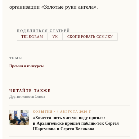
ор­га­ни­за­ции «Золотые руки ангела».
ПОДЕЛИТЬСЯ СТАТЬЁЙ
TELEGRAM
VK
СКОПИРОВАТЬ ССЫЛКУ
ТЕМЫ
Премии и конкурсы
ЧИТАЙТЕ ТАКЖЕ
Другие новости Союза
СОБЫТИЯ
·
4 АВГУСТА 2026 Г.
«Хочется пить чистую воду прозы»:
в Архангельске прошел паблик-ток Сергея
Шаргунова и Сергея Белякова