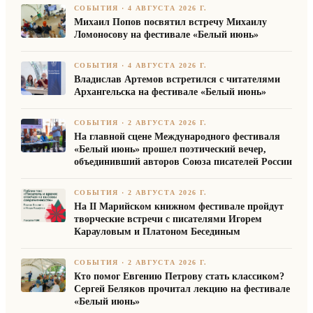
СОБЫТИЯ
·
4 АВГУСТА 2026 Г.
Михаил Попов посвятил встречу Михаилу
Ломоносову на фестивале «Белый июнь»
СОБЫТИЯ
·
4 АВГУСТА 2026 Г.
Владислав Артемов встретился с читателями
Архангельска на фестивале «Белый июнь»
СОБЫТИЯ
·
2 АВГУСТА 2026 Г.
На главной сцене Международного фестиваля
«Белый июнь» прошел поэтический вечер,
объединивший авторов Союза писателей России
СОБЫТИЯ
·
2 АВГУСТА 2026 Г.
На II Марийском книжном фестивале пройдут
творческие встречи с писателями Игорем
Карауловым и Платоном Бесединым
СОБЫТИЯ
·
2 АВГУСТА 2026 Г.
Кто помог Евгению Петрову стать классиком?
Сергей Беляков прочитал лекцию на фестивале
«Белый июнь»