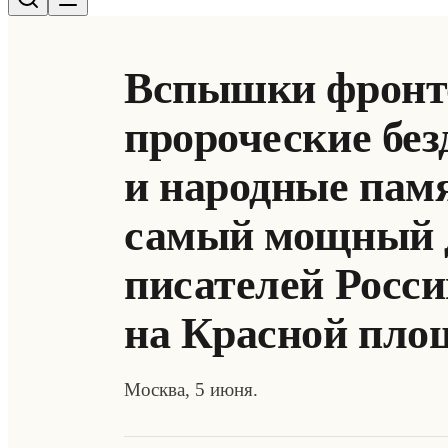
Вспышки фронто
пророческие без
и народные пам
самый мощный 
писателей Росс
на Красной пло
Москва, 5 июня.