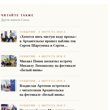
ЧИТАЙТЕ ТАКЖЕ
Другие новости Союза
СОБЫТИЯ
·
4 АВГУСТА 2026 Г.
«Хочется пить чистую воду прозы»:
в Архангельске прошел паблик-ток
Сергея Шаргунова и Сергея
Белякова
СОБЫТИЯ
·
4 АВГУСТА 2026 Г.
Михаил Попов посвятил встречу
Михаилу Ломоносову на фестивале
«Белый июнь»
СОБЫТИЯ
·
4 АВГУСТА 2026 Г.
Владислав Артемов встретился
с читателями Архангельска
на фестивале «Белый июнь»
СОБЫТИЯ
·
2 АВГУСТА 2026 Г.