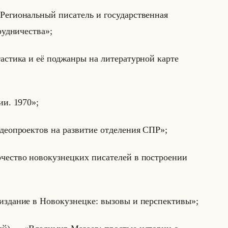
 «Региональный писатель и государственная
рудничества»;
антастика и её поджанры на литературной карте
ии. 1970»;
видеопроектов на развитие отделения СПР»;
орчество новокузнецких писателей в построении
гоиздание в Новокузнецке: вызовы и перспективы»;