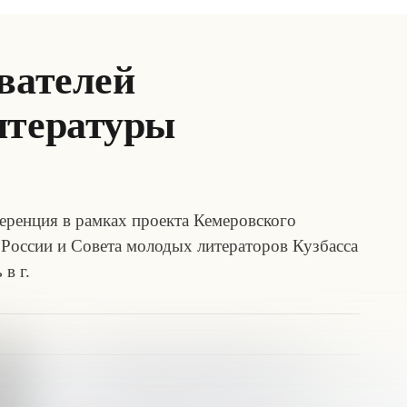
вателей
итературы
еренция в рамках проекта Кемеровского
 России и Совета молодых литераторов Кузбасса
в г.