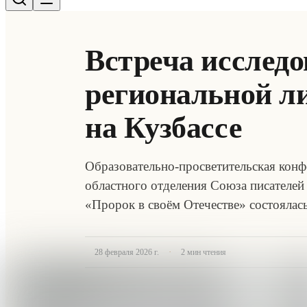
Встреча исследо
региональной л
на Кузбассе
Образовательно-просветительская конф
областного отделения Союза писателей
«Пророк в своём Отечестве» состоялась 
·
28 февраля 2026 г.
2
мин чтения