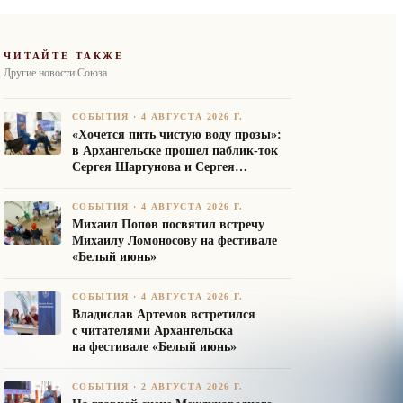
ЧИТАЙТЕ ТАКЖЕ
Другие новости Союза
СОБЫТИЯ
·
4 АВГУСТА 2026 Г.
«Хочется пить чистую воду прозы»:
в Архангельске прошел паблик-ток
Сергея Шаргунова и Сергея
Белякова
СОБЫТИЯ
·
4 АВГУСТА 2026 Г.
Михаил Попов посвятил встречу
Михаилу Ломоносову на фестивале
«Белый июнь»
СОБЫТИЯ
·
4 АВГУСТА 2026 Г.
Владислав Артемов встретился
с читателями Архангельска
на фестивале «Белый июнь»
СОБЫТИЯ
·
2 АВГУСТА 2026 Г.