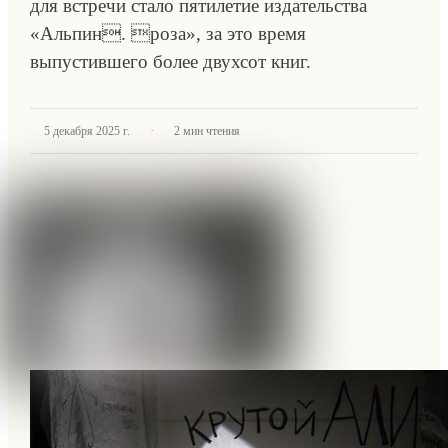
для встречи стало пятилетие издательства
«Альпин. роза», за это время
выпустившего более двухсот книг.
·
5 декабря 2025 г.
2
мин чтения