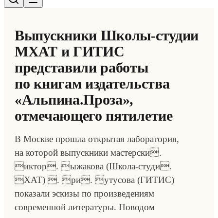
Выпускники Школы-студии
МХАТ и ГИТИС
представили работы
по книгам издательства
«Альпина.Проза»,
отмечающего пятилетие
В Москве прошла открытая лаборатория,
на которой выпускники мастерски.
иктор. ыжакова (Школа-студи.
ХАТ) . ри. утусова (ГИТИС)
показали эскизы по произведениям
современной литературы. Поводом