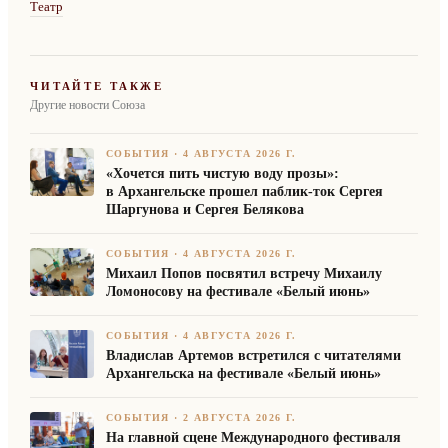
Театр
ЧИТАЙТЕ ТАКЖЕ
Другие новости Союза
СОБЫТИЯ
·
4 АВГУСТА 2026 Г.
«Хочется пить чистую воду прозы»:
в Архангельске прошел паблик-ток Сергея
Шаргунова и Сергея Белякова
СОБЫТИЯ
·
4 АВГУСТА 2026 Г.
Михаил Попов посвятил встречу Михаилу
Ломоносову на фестивале «Белый июнь»
СОБЫТИЯ
·
4 АВГУСТА 2026 Г.
Владислав Артемов встретился с читателями
Архангельска на фестивале «Белый июнь»
СОБЫТИЯ
·
2 АВГУСТА 2026 Г.
На главной сцене Международного фестиваля