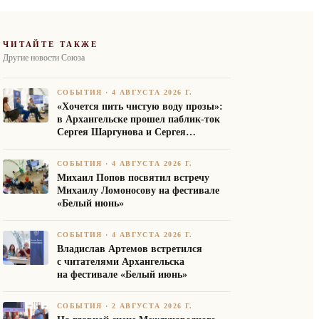
ЧИТАЙТЕ ТАКЖЕ
Другие новости Союза
СОБЫТИЯ
·
4 АВГУСТА 2026 Г.
«Хочется пить чистую воду прозы»:
в Архангельске прошел паблик-ток
Сергея Шаргунова и Сергея
Белякова
СОБЫТИЯ
·
4 АВГУСТА 2026 Г.
Михаил Попов посвятил встречу
Михаилу Ломоносову на фестивале
«Белый июнь»
СОБЫТИЯ
·
4 АВГУСТА 2026 Г.
Владислав Артемов встретился
с читателями Архангельска
на фестивале «Белый июнь»
СОБЫТИЯ
·
2 АВГУСТА 2026 Г.