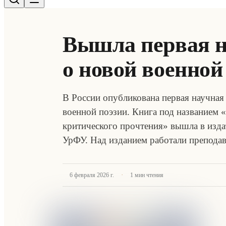
Вышла первая н
о новой военной
В России опубликована первая научна
военной поэзии. Книга под названием 
критического прочтения» вышла в изда
УрФУ. Над изданием работали препода
·
6 февраля 2026 г.
1
мин чтения