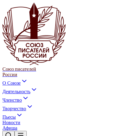
Союз писателей
России
О Союзе
Деятельность
Членство
Творчество
Пьесы
Новости
Афиша