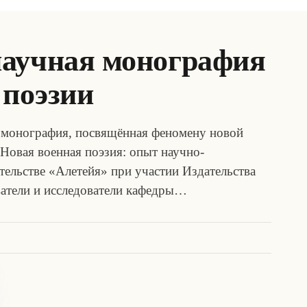
аучная монография
 поэзии
я монография, посвящённая феномену новой
«Новая военная поэзия: опыт научно-
тельстве «Алетейя» при участии Издательства
ватели и исследователи кафедры…