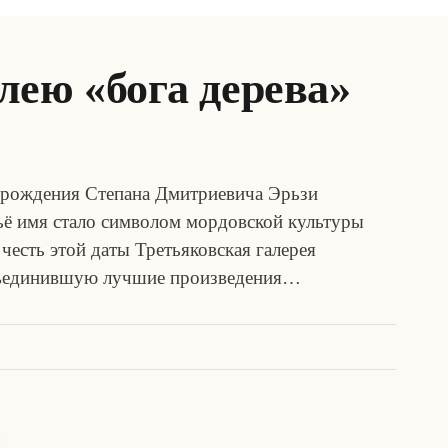
лею «бога дерева»
я рождения Степана Дмитриевича Эрьзи
ьё имя стало символом мордовской культуры
 честь этой даты Третьяковская галерея
бъединившую лучшие произведения…