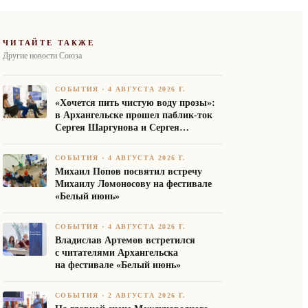
ЧИТАЙТЕ ТАКЖЕ
Другие новости Союза
СОБЫТИЯ
·
4 АВГУСТА 2026 Г.
«Хочется пить чистую воду прозы»:
в Архангельске прошел паблик-ток
Сергея Шаргунова и Сергея
Белякова
СОБЫТИЯ
·
4 АВГУСТА 2026 Г.
Михаил Попов посвятил встречу
Михаилу Ломоносову на фестивале
«Белый июнь»
СОБЫТИЯ
·
4 АВГУСТА 2026 Г.
Владислав Артемов встретился
с читателями Архангельска
на фестивале «Белый июнь»
СОБЫТИЯ
·
2 АВГУСТА 2026 Г.