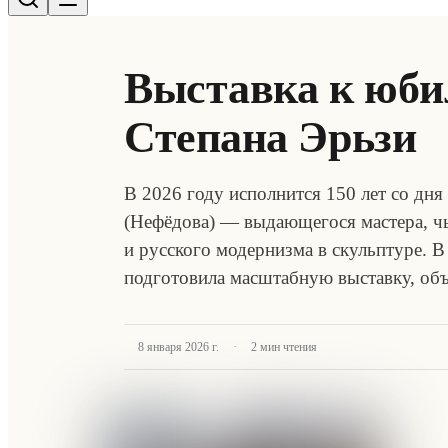
Выставка к юби
Степана Эрьзи
В 2026 году исполнится 150 лет со дн
(Нефёдова) — выдающегося мастера, ч
и русского модернизма в скульптуре. В
подготовила масштабную выставку, о
·
8 января 2026 г.
2
мин чтения