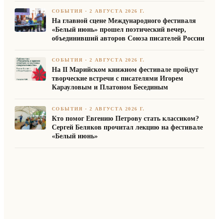
СОБЫТИЯ
·
2 АВГУСТА 2026 Г.
На главной сцене Международного фестиваля
«Белый июнь» прошел поэтический вечер,
объединивший авторов Союза писателей России
СОБЫТИЯ
·
2 АВГУСТА 2026 Г.
На II Марийском книжном фестивале пройдут
творческие встречи с писателями Игорем
Карауловым и Платоном Бесединым
СОБЫТИЯ
·
2 АВГУСТА 2026 Г.
Кто помог Евгению Петрову стать классиком?
Сергей Беляков прочитал лекцию на фестивале
«Белый июнь»