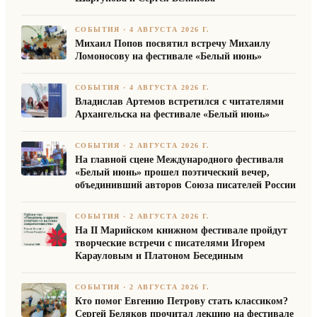
СОБЫТИЯ
·
4 АВГУСТА 2026 Г.
Михаил Попов посвятил встречу Михаилу
Ломоносову на фестивале «Белый июнь»
СОБЫТИЯ
·
4 АВГУСТА 2026 Г.
Владислав Артемов встретился с читателями
Архангельска на фестивале «Белый июнь»
СОБЫТИЯ
·
2 АВГУСТА 2026 Г.
На главной сцене Международного фестиваля
«Белый июнь» прошел поэтический вечер,
объединивший авторов Союза писателей России
СОБЫТИЯ
·
2 АВГУСТА 2026 Г.
На II Марийском книжном фестивале пройдут
творческие встречи с писателями Игорем
Карауловым и Платоном Бесединым
СОБЫТИЯ
·
2 АВГУСТА 2026 Г.
Кто помог Евгению Петрову стать классиком?
Сергей Беляков прочитал лекцию на фестивале