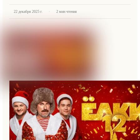
·
22 декабря 2025 г.
2
мин чтения