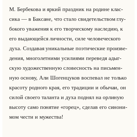
М. Бер­бе­ко­ва и яркий празд­ник на ро­дине клас­
си­ка — в Бак­сане, что стало сви­де­тельством глу­
бо­ко­го ува­же­ния к его твор­че­ско­му на­сле­дию, к
его вы­да­ющейся лич­но­сти, силе че­ло­ве­че­ско­го
духа. Со­зда­вая уни­кальные по­эти­че­ские про­из­ве­
де­ния, мно­го­лет­ни­ми уси­ли­ями пе­ре­ве­дя адыг­
скую ху­до­же­ствен­ную сло­вес­ность на письмен­
ную ос­но­ву, Али Шо­ген­цу­ков вос­пе­вал не только
кра­со­ту род­но­го края, его тра­ди­ции и обы­чаи, он
силой сво­его та­лан­та и духа под­нял на ор­ли­ную
вы­со­ту само по­ня­тие «горец», сде­лав его си­но­ни­
мом чести и му­же­ства!