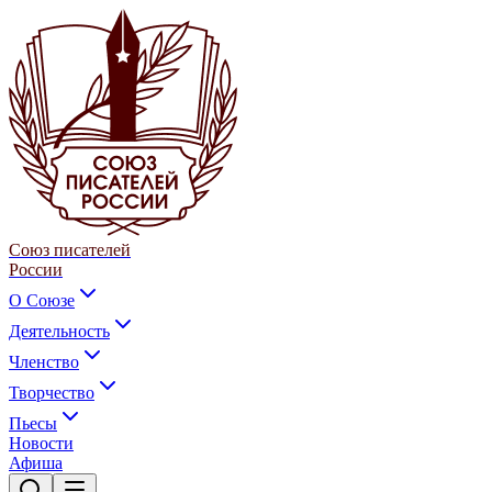
Союз писателей
России
О Союзе
Деятельность
Членство
Творчество
Пьесы
Новости
Афиша