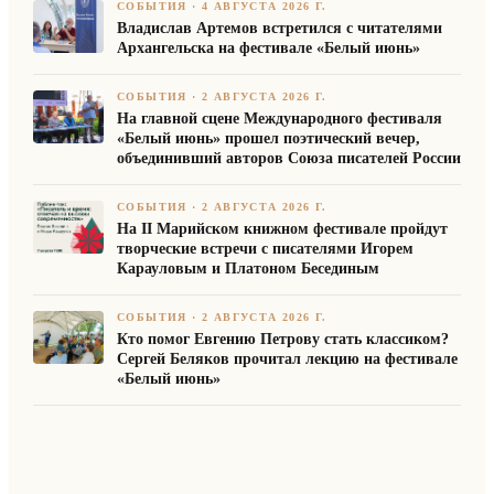
СОБЫТИЯ
·
4 АВГУСТА 2026 Г.
Владислав Артемов встретился с читателями
Архангельска на фестивале «Белый июнь»
СОБЫТИЯ
·
2 АВГУСТА 2026 Г.
На главной сцене Международного фестиваля
«Белый июнь» прошел поэтический вечер,
объединивший авторов Союза писателей России
СОБЫТИЯ
·
2 АВГУСТА 2026 Г.
На II Марийском книжном фестивале пройдут
творческие встречи с писателями Игорем
Карауловым и Платоном Бесединым
СОБЫТИЯ
·
2 АВГУСТА 2026 Г.
Кто помог Евгению Петрову стать классиком?
Сергей Беляков прочитал лекцию на фестивале
«Белый июнь»