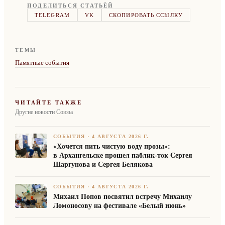
ПОДЕЛИТЬСЯ СТАТЬЁЙ
TELEGRAM
VK
СКОПИРОВАТЬ ССЫЛКУ
ТЕМЫ
Памятные события
ЧИТАЙТЕ ТАКЖЕ
Другие новости Союза
СОБЫТИЯ
·
4 АВГУСТА 2026 Г.
«Хочется пить чистую воду прозы»:
в Архангельске прошел паблик-ток Сергея
Шаргунова и Сергея Белякова
СОБЫТИЯ
·
4 АВГУСТА 2026 Г.
Михаил Попов посвятил встречу Михаилу
Ломоносову на фестивале «Белый июнь»