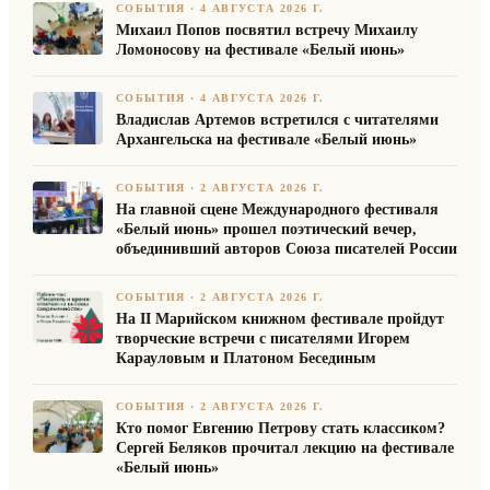
СОБЫТИЯ
·
4 АВГУСТА 2026 Г.
Михаил Попов посвятил встречу Михаилу
Ломоносову на фестивале «Белый июнь»
СОБЫТИЯ
·
4 АВГУСТА 2026 Г.
Владислав Артемов встретился с читателями
Архангельска на фестивале «Белый июнь»
СОБЫТИЯ
·
2 АВГУСТА 2026 Г.
На главной сцене Международного фестиваля
«Белый июнь» прошел поэтический вечер,
объединивший авторов Союза писателей России
СОБЫТИЯ
·
2 АВГУСТА 2026 Г.
На II Марийском книжном фестивале пройдут
творческие встречи с писателями Игорем
Карауловым и Платоном Бесединым
СОБЫТИЯ
·
2 АВГУСТА 2026 Г.
Кто помог Евгению Петрову стать классиком?
Сергей Беляков прочитал лекцию на фестивале
«Белый июнь»