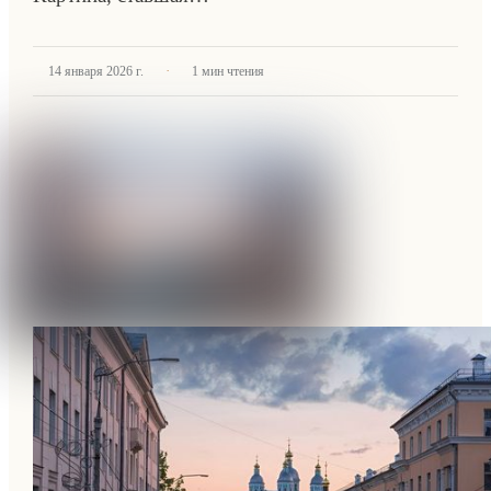
·
14 января 2026 г.
1
мин чтения