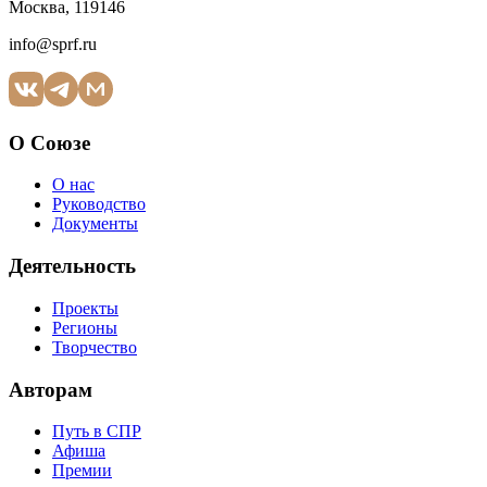
Москва, 119146
info@sprf.ru
О Союзе
О нас
Руководство
Документы
Деятельность
Проекты
Регионы
Творчество
Авторам
Путь в СПР
Афиша
Премии