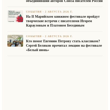
объединивший авторов Союза писателей России
СОБЫТИЯ
·
2 АВГУСТА 2026 Г.
На II Марийском книжном фестивале пройдут
творческие встречи с писателями Игорем
Карауловым и Платоном Бесединым
СОБЫТИЯ
·
2 АВГУСТА 2026 Г.
Кто помог Евгению Петрову стать классиком?
Сергей Беляков прочитал лекцию на фестивале
«Белый июнь»