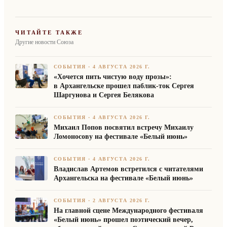
ЧИТАЙТЕ ТАКЖЕ
Другие новости Союза
СОБЫТИЯ
·
4 АВГУСТА 2026 Г.
«Хочется пить чистую воду прозы»:
в Архангельске прошел паблик-ток Сергея
Шаргунова и Сергея Белякова
СОБЫТИЯ
·
4 АВГУСТА 2026 Г.
Михаил Попов посвятил встречу Михаилу
Ломоносову на фестивале «Белый июнь»
СОБЫТИЯ
·
4 АВГУСТА 2026 Г.
Владислав Артемов встретился с читателями
Архангельска на фестивале «Белый июнь»
СОБЫТИЯ
·
2 АВГУСТА 2026 Г.
На главной сцене Международного фестиваля
«Белый июнь» прошел поэтический вечер,