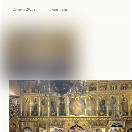
·
29 июля 2025 г.
1
мин чтения