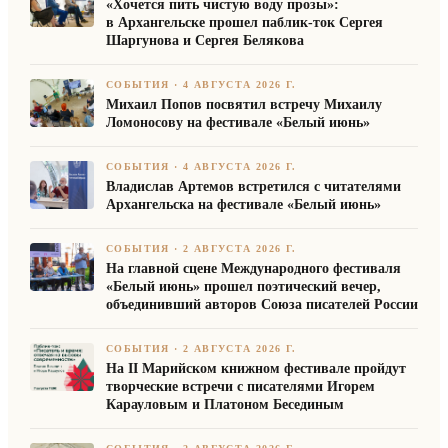
«Хочется пить чистую воду прозы»:
в Архангельске прошел паблик-ток Сергея
Шаргунова и Сергея Белякова
СОБЫТИЯ
·
4 АВГУСТА 2026 Г.
Михаил Попов посвятил встречу Михаилу
Ломоносову на фестивале «Белый июнь»
СОБЫТИЯ
·
4 АВГУСТА 2026 Г.
Владислав Артемов встретился с читателями
Архангельска на фестивале «Белый июнь»
СОБЫТИЯ
·
2 АВГУСТА 2026 Г.
На главной сцене Международного фестиваля
«Белый июнь» прошел поэтический вечер,
объединивший авторов Союза писателей России
СОБЫТИЯ
·
2 АВГУСТА 2026 Г.
На II Марийском книжном фестивале пройдут
творческие встречи с писателями Игорем
Карауловым и Платоном Бесединым