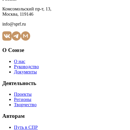
Комсомольский пр-т, 13,
Москва, 119146
info@sprf.ru
О Союзе
О нас
Руководство
Документы
Деятельность
Проекты
Регионы
Творчество
Авторам
Путь в СПР