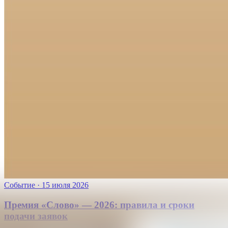
Событие
·
15 июля 2026
Премия «Слово» — 2026: правила и сроки
подачи заявок