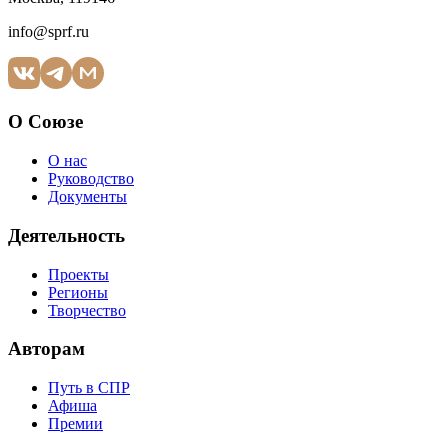
info@sprf.ru
О Союзе
О нас
Руководство
Документы
Деятельность
Проекты
Регионы
Творчество
Авторам
Путь в СПР
Афиша
Премии