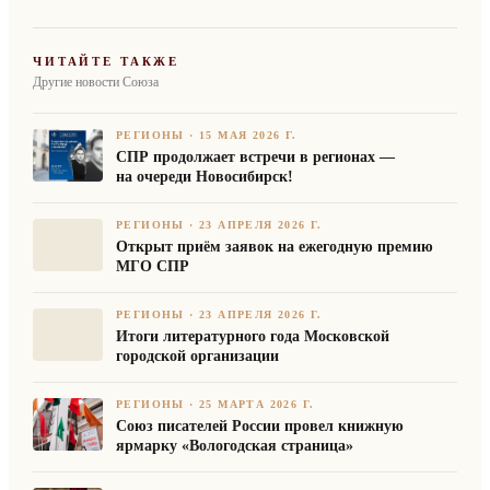
ЧИТАЙТЕ ТАКЖЕ
Другие новости Союза
РЕГИОНЫ
·
15 МАЯ 2026 Г.
СПР продолжает встречи в регионах —
на очереди Новосибирск!
РЕГИОНЫ
·
23 АПРЕЛЯ 2026 Г.
Открыт приём заявок на ежегодную премию
МГО СПР
РЕГИОНЫ
·
23 АПРЕЛЯ 2026 Г.
Итоги литературного года Московской
городской организации
РЕГИОНЫ
·
25 МАРТА 2026 Г.
Союз писателей России провел книжную
ярмарку «Вологодская страница»