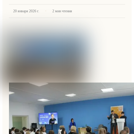
·
20 января 2026 г.
2
мин чтения