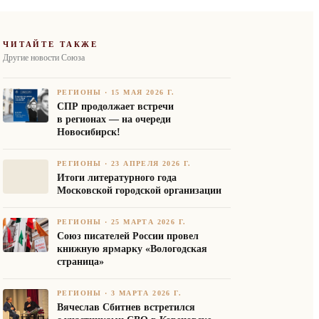
ЧИТАЙТЕ ТАКЖЕ
Другие новости Союза
РЕГИОНЫ
·
15 МАЯ 2026 Г.
СПР продолжает встречи
в регионах — на очереди
Новосибирск!
РЕГИОНЫ
·
23 АПРЕЛЯ 2026 Г.
Итоги литературного года
Московской городской организации
РЕГИОНЫ
·
25 МАРТА 2026 Г.
Союз писателей России провел
книжную ярмарку «Вологодская
страница»
РЕГИОНЫ
·
3 МАРТА 2026 Г.
Вячеслав Сбитнев встретился