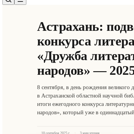
Астрахань: подв
конкурса литер
«Дружба литера
народов» — 202
8 сентября, в день рождения великого д
в Астраханской областной научной биб
итоги ежегодного конкурса литератур
народов», который уже в одиннадцаты
·
10 сентября 2025 г.
3
мин чтения