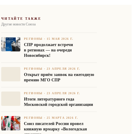
ЧИТАЙТЕ ТАКЖЕ
Другие новости Союза
РЕГИОНЫ
·
15 МАЯ 2026 Г.
СПР продолжает встречи
в регионах — на очереди
Новосибирск!
РЕГИОНЫ
·
23 АПРЕЛЯ 2026 Г.
Открыт приём заявок на ежегодную
премию МГО СПР
РЕГИОНЫ
·
23 АПРЕЛЯ 2026 Г.
Итоги литературного года
Московской городской организации
РЕГИОНЫ
·
25 МАРТА 2026 Г.
Союз писателей России провел
книжную ярмарку «Вологодская