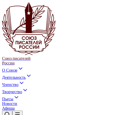
Союз писателей
России
О Союзе
Деятельность
Членство
Творчество
Пьесы
Новости
Афиша