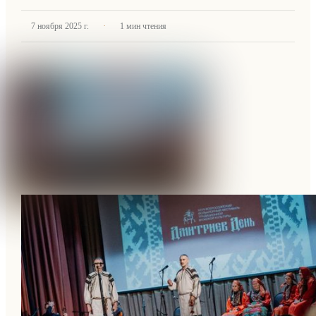
·
7 ноября 2025 г.
1
мин чтения