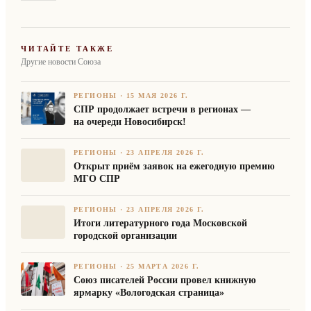
ЧИТАЙТЕ ТАКЖЕ
Другие новости Союза
РЕГИОНЫ
·
15 МАЯ 2026 Г.
СПР продолжает встречи в регионах —
на очереди Новосибирск!
РЕГИОНЫ
·
23 АПРЕЛЯ 2026 Г.
Открыт приём заявок на ежегодную премию
МГО СПР
РЕГИОНЫ
·
23 АПРЕЛЯ 2026 Г.
Итоги литературного года Московской
городской организации
РЕГИОНЫ
·
25 МАРТА 2026 Г.
Союз писателей России провел книжную
ярмарку «Вологодская страница»