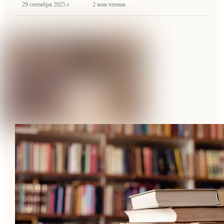
·
29 сентября 2025 г.
2
мин чтения