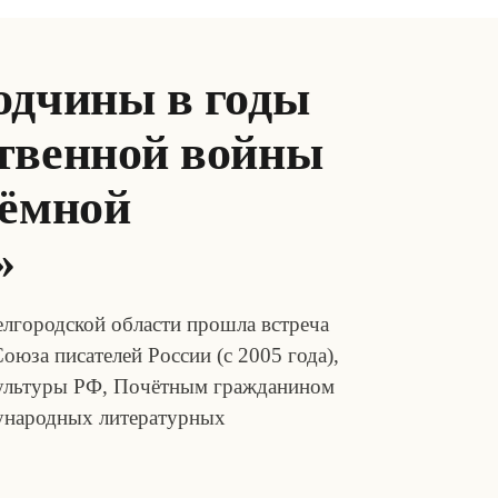
одчины в годы
твенной войны
Тёмной
»
елгородской области прошла встреча
за писателей России (с 2005 года),
культуры РФ, Почётным гражданином
дународных литературных