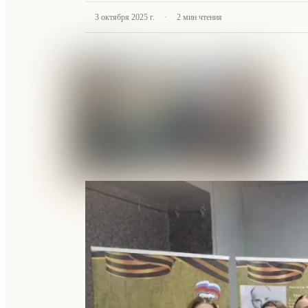
·
3 октября 2025 г.
2
мин чтения