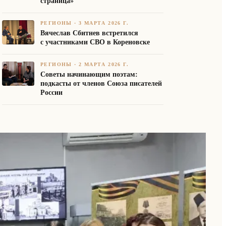
страница»
РЕГИОНЫ
·
3 МАРТА 2026 Г.
Вячеслав Сбитнев встретился
с участниками СВО в Кореновске
РЕГИОНЫ
·
2 МАРТА 2026 Г.
Советы начинающим поэтам:
подкасты от членов Союза писателей
России