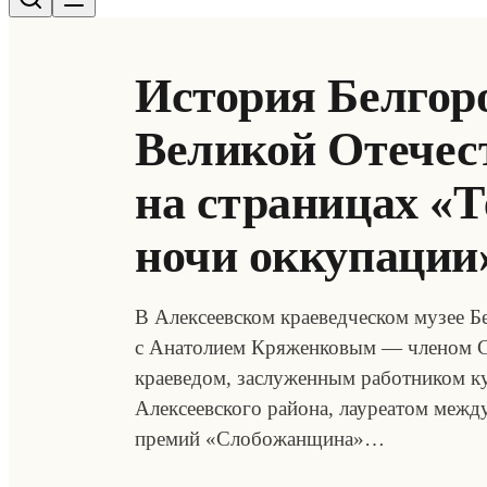
История Белгор
Великой Отечес
на страницах «
ночи оккупации
В Алексеевском краеведческом музее Б
с Анатолием Кряженковым — членом Сою
краеведом, заслуженным работником 
Алексеевского района, лауреатом меж
премий «Слобожанщина»…