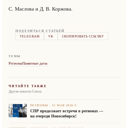
С. Мас­ло­ва и Д. В. Кор­жо­ва.
ПОДЕЛИТЬСЯ СТАТЬЁЙ
TELEGRAM
VK
СКОПИРОВАТЬ ССЫЛКУ
ТЕМЫ
Регионы
Памятные даты
ЧИТАЙТЕ ТАКЖЕ
Другие новости Союза
РЕГИОНЫ
·
15 МАЯ 2026 Г.
СПР продолжает встречи в регионах —
на очереди Новосибирск!