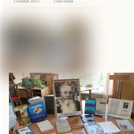
·
3 сентября 2025 г.
2
мин чтения