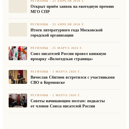
РЕГИОНЫ
·
23 АПРЕЛЯ 2026 Г.
Открыт приём заявок на ежегодную премию
МГО СПР
РЕГИОНЫ
·
23 АПРЕЛЯ 2026 Г.
Итоги литературного года Московской
городской организации
РЕГИОНЫ
·
25 МАРТА 2026 Г.
Союз писателей России провел книжную
ярмарку «Вологодская страница»
РЕГИОНЫ
·
3 МАРТА 2026 Г.
Вячеслав Сбитнев встретился с участниками
СВО в Кореновске
РЕГИОНЫ
·
2 МАРТА 2026 Г.
Советы начинающим поэтам: подкасты
от членов Союза писателей России