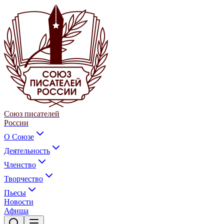
Союз писателей
России
О Союзе
Деятельность
Членство
Творчество
Пьесы
Новости
Афиша