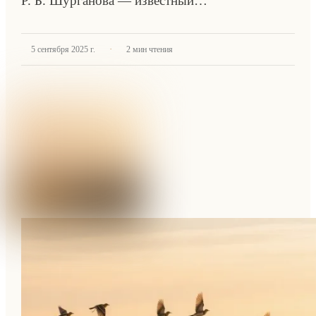
Р. Б. Шурганова — известный…
·
5 сентября 2025 г.
2
мин чтения