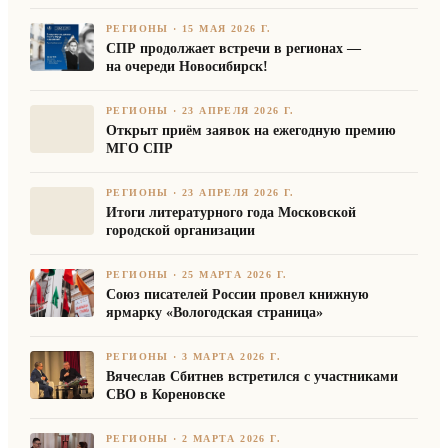
РЕГИОНЫ
·
15 МАЯ 2026 Г.
СПР продолжает встречи в регионах —
на очереди Новосибирск!
РЕГИОНЫ
·
23 АПРЕЛЯ 2026 Г.
Открыт приём заявок на ежегодную премию
МГО СПР
РЕГИОНЫ
·
23 АПРЕЛЯ 2026 Г.
Итоги литературного года Московской
городской организации
РЕГИОНЫ
·
25 МАРТА 2026 Г.
Союз писателей России провел книжную
ярмарку «Вологодская страница»
РЕГИОНЫ
·
3 МАРТА 2026 Г.
Вячеслав Сбитнев встретился с участниками
СВО в Кореновске
РЕГИОНЫ
·
2 МАРТА 2026 Г.